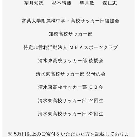
望月知徳
杉本晴哉
望月敬
森仁志
常葉大学附属橘中学・高校サッカー部後援会
知徳高校サッカー部
特定非営利活動法人 ＭＢＡスポーツクラブ
清水東高校サッカー部 後援会
清水東高校サッカー部 父母の会
清水東高校サッカー部 ＯＢ会
清水東高校サッカー部 24回生
清水東高校サッカー部 32回生
※ 5万円以上のご寄付をいただいた方を記載しておりま