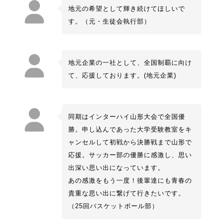
地元の希望として輝き続けてほしいで
す。（元・生徒会執行部）
地元企業の一社として、全国制覇に向け
て、応援しております。(地元企業)
同期はインターハイ山形大会で全国優
勝。申し込んであった大学受験教室をキ
ャンセルして初戦から決勝戦まで山形で
応援。サッカー部の優勝に感激し、思い
出深い思い出になっています。
あの感激をもう一度！後輩達にも青春の
貴重な思い出に繋げて行きたいです。
（25回バスケットボール部）