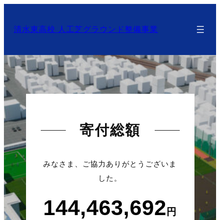
清水東高校 人工芝グラウンド整備事業
寄付総額
みなさま、ご協力ありがとうございま
した。
144,463,692