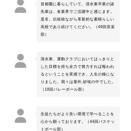
首都圏に暮らしていて、清水東卒業の諸
先輩は、各業界でご活躍中と感じます。
是非、伝統校ながら革新的な素晴らしい
高校であり続けてください。（49回音楽
部）
清水東、運動クラブにおいてはっきりと
した目標を持ち全力で努力すれば報われ
るということを実感でき、人生の糧にな
りました。我々は屋外,砂埃の中でした。
（18回バレーボール部）
生徒たちがより良い環境で学べることを
心から願っております。（44回バスケッ
トボール部）