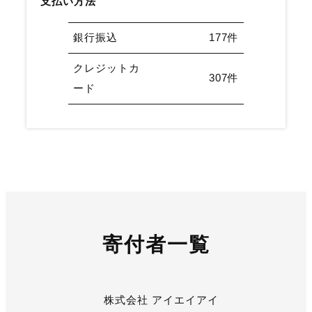
支払い方法
銀行振込
177件
クレジットカ
307件
ード
寄付者一覧
株式会社 アイエイアイ