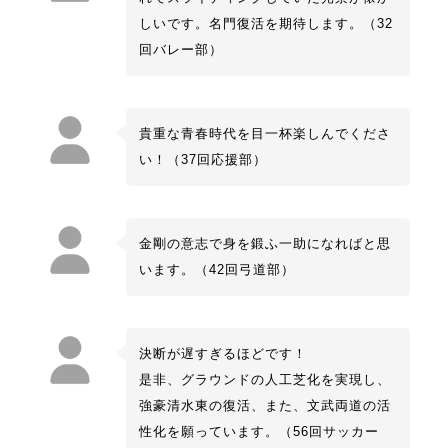
しいです。名門復活を期待します。（32
回バレー部）
貴重な青春時代を目一杯楽しんでくださ
い！（37回応援部）
金剛の意志で身を鍛ふ一助になればと思
います。（42回弓道部）
決断が遅すぎるほどです！
是非、グラウンドの人工芝化を実現し、
強豪清水東の復活、また、文武両道の活
性化を願っています。（56回サッカー