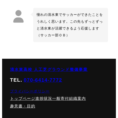
憧れの清水東でサッカーができたことを
うれしく思います。この先もずっとずっ
と清水東が活躍できるよう応援します
（サッカー部ＯＢ）
清水東高校 人工芝グラウンド整備事業
TEL.
070-6414-7772
プライバシーポリシー
トップページ
進捗状況
一般寄付
組織案内
趣意書・目的