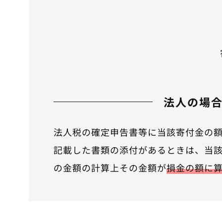
法人の場
法人税の確定申告書等に当該寄付金の
記載した書類の添付があるときは、当
の金額の計算上その金額が
損金の額に