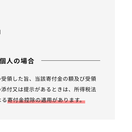
日
個人の場合
の受領した旨、当該寄付金の額及び受領
の添付又は提示があるときは、所得税法
よる
寄付金控除の適用があります。