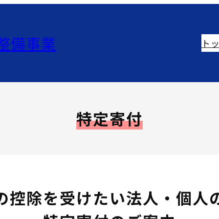
整備事業
ト
特定寄付
の控除を受けたい
法人・個人